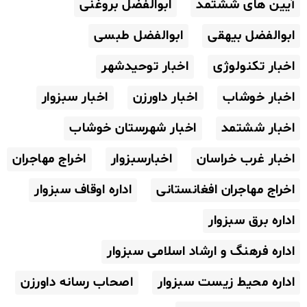
آیین های ششتمد
ابوالفضل بروغنی
ابوالفضل بیهقی
ابوالفضل طبسی
اخبار تکنولوژی
اخبار توحیدشهر
اخبار خوشاب
اخبار داورزن
اخبار سبزوار
اخبار ششتمد
اخبار شهرستان خوشاب
اخبار غرب خراسان
اخبارسبزوار
اخراج مهاجران
اخراج مهاجران افغانستانی
اداره اوقاف سبزوار
اداره برق سبزوار
اداره فرهنگ و ارشاد اسلامی سبزوار
اداره محیط زیست سبزوار
اصحاب رسانه داورزن