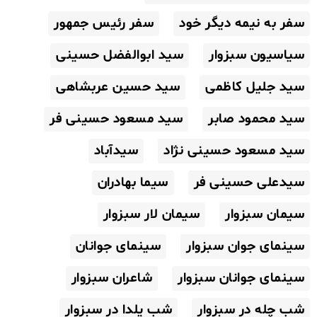
سفر به نیمه دیگر خود
سفر رئیس جمهور
سیاسیون سبزوار
سید ابوالفضل حسینی
سید جلیل کاظمی
سید حسین عربشاهی
سید محمود صابر
سید مسعود حسینی فر
سید مسعود حسینی نژاد
سیدآباد
سیدعلی حسینی فر
سیما بهادران
سیمان سبزوار
سیمان لار سبزوار
سینمای جوان سبزوار
سینمای جوانان
سینمای جوانان سبزوار
شاعران سبزوار
شب چله در سبزوار
شب یلدا در سبزوار