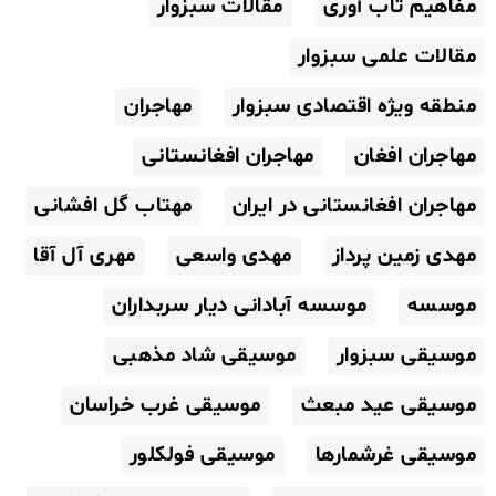
مفاهیم تاب آوری
مقالات سبزوار
مقالات علمی سبزوار
منطقه ویژه اقتصادی سبزوار
مهاجران
مهاجران افغان
مهاجران افغانستانی
مهاجران افغانستانی در ایران
مهتاب گل افشانی
مهدی زمین پرداز
مهدی واسعی
مهری آل آقا
موسسه
موسسه آبادانی دیار سربداران
موسیقی سبزوار
موسیقی شاد مذهبی
موسیقی عید مبعث
موسیقی غرب خراسان
موسیقی غرشمارها
موسیقی فولکلور