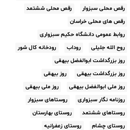
رقص محلی سبزوار
رقص محلی ششتمد
رقص های محلی خراسان
روابط عمومی دانشگاه حکیم سبزواری
روح الله جلیلی
روداب
رودخانه کال شور
روز بزرگداشت ابوالفضل بیهقی
روز بزرگداشت بیهقی
روز بیهقی
روز ملی ابوالفضل بیهقی
روز ملی بیهقی
روزنامه نگار سبزواری
روستاهای سبزوار
روستاهای ششتمد
روستای بهارستان
روستای چشام
روستای زعفرانیه