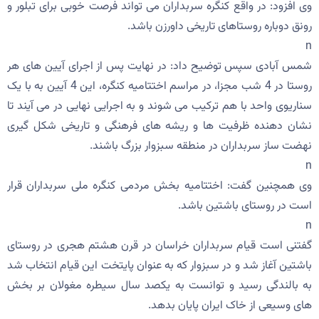
وی افزود: در واقع کنگره سربداران می تواند فرصت خوبی برای تبلور و
رونق دوباره روستاهای تاریخی داورزن باشد.
n
شمس آبادی سپس توضیح داد: در نهایت پس از اجرای آیین های هر
روستا در 4 شب مجزا، در مراسم اختتامیه کنگره، این 4 آیین به با یک
سناریوی واحد با هم ترکیب می شوند و به اجرایی نهایی در می آیند تا
نشان دهنده ظرفیت ها و ریشه های فرهنگی و تاریخی شکل گیری
نهضت ساز سربداران در منطقه سبزوار بزرگ باشند.
n
وی همچنین گفت: اختتامیه بخش مردمی کنگره ملی سربداران قرار
است در روستای باشتین باشد.
n
گفتنی است قیام سربداران خراسان در قرن هشتم هجری در روستای
باشتین آغاز شد و در سبزوار که به عنوان پایتخت این قیام انتخاب شد
به بالندگی رسید و توانست به یکصد سال سیطره مغولان بر بخش
های وسیعی از خاک ایران پایان بدهد.