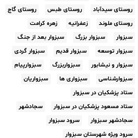
روستای سیدآباد
روستای طبس
روستای گاج
روستای ملوند
زعفرانیه
زهره کرامت
سبزوار
سبزوار بزرگ
سبزوار بعد از جنگ
سبزوار توسعه
سبزوار قدیم
سبزوار گردی
سبزوار و نیشابور
سبزواربزرگ
سبزوارپیام
سبزوارشناسی
سبزواری ها
سبزواریان
ستاد پزشکیان در سبزوار
ستاد مسعود پزشکیان در سبزوار
سجادشهر
سجادشهر سبزوار
سرود سبزوار
سرود ویژه شهرستان سبزوار