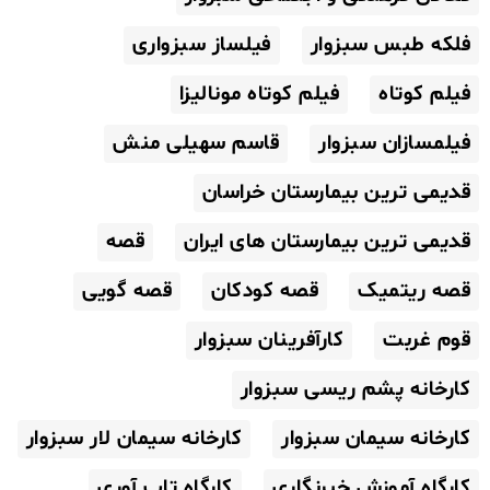
فلکه طبس سبزوار
فیلساز سبزواری
فیلم کوتاه
فیلم کوتاه مونالیزا
فیلمسازان سبزوار
قاسم سهیلی منش
قدیمی ترین بیمارستان خراسان
قدیمی ترین بیمارستان های ایران
قصه
قصه ریتمیک
قصه کودکان
قصه گویی
قوم غربت
کارآفرینان سبزوار
کارخانه پشم ریسی سبزوار
کارخانه سیمان سبزوار
کارخانه سیمان لار سبزوار
کارگاه آموزش خبرنگاری
کارگاه تاب آوری