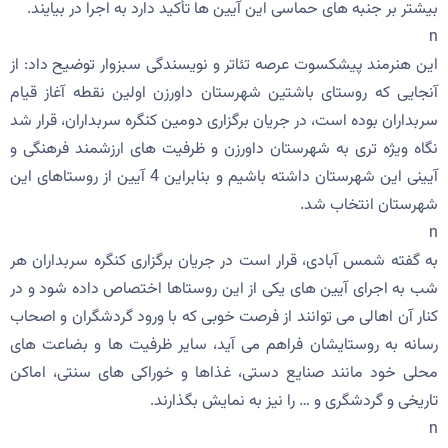
بیشتر بر جنبه های حماسی این آیین ها تأکید دارد به اجرا در بیایند.
n
این هنرمند پیشکسوت عرصه تئاتر و نویسندگی سبزوار توضیح داد: از
آنجایی که روستای باشتین شهرستان داورزن اولین نقطه آغاز قیام
سربداران بوده است، در جریان برگزاری دومین کنگره سربداران، قرار شد
نگاه ویژه تری به شهرستان داورزن و ظرفیت های ارزشمند فرهنگی و
آیینی این شهرستان داشته باشیم و بنابراین 4 آیین از روستاهای این
شهرستان انتخاب شد.
n
به گفته شمس آبادی، قرار است در جریان برگزاری کنگره سربداران هر
شب به اجرای آیین های یکی از این روستاها اختصاص داده شود و در
کنار آن اهالی می توانند از فرصت خوبی که با ورود گردشگران و اصحاب
رسانه به روستایشان فراهم می آید، سایر ظرفیت ها و بضاعت های
محلی خود مانند صنایع دستی، غذاها و خوراکی های سنتی، اماکن
تاریخی و گردشگری و … را نیز به نمایش بگذارند.
n