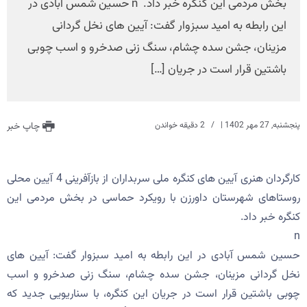
بخش مردمی این کنگره خبر داد. n حسین شمس آبادی در
این رابطه به امید سبزوار گفت: آیین های نخل گردانی
مزینان، جشن سده چشام، سنگ زنی صدخرو و اسب چوبی
باشتین قرار است در جریان […]
پنجشنبه, 27 مهر 1402
|
2 دقیقه خواندن
چاپ خبر
کارگردان هنری آیین های کنگره ملی سربداران از بازآفرینی 4 آیین محلی
روستاهای شهرستان داورزن با رویکرد حماسی در بخش مردمی این
کنگره خبر داد.
n
حسین شمس آبادی در این رابطه به امید سبزوار گفت: آیین های
نخل گردانی مزینان، جشن سده چشام، سنگ زنی صدخرو و اسب
چوبی باشتین قرار است در جریان این کنگره، با سناریویی جدید که