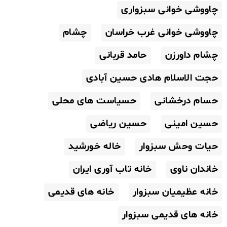
چاووشی خوانی سبزواری
چاووشی خوانی غرب خراسان
چشام
چشام داورزن
حامد قربانی
حجت الاسلام هادی حسین آبادی
حسام درخشانی
حسیاست های محلی
حسین امینی
حسین ریاضی
حیات وحش سبزوار
خاله خورشید
خاندان ناوی
خانه تاب آوری ایران
خانه عظیمیان سبزوار
خانه های قدیمی
خانه های قدیمی سبزوار