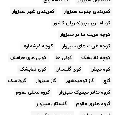
کتابداران سبزوار
کتابنامه بلخ
کمربندی جنوب سبزوار
کمربندی شهر سبزوار
کوتاه ترین پروژه ریلی کشور
کوچه غربت ها در سبزوار
کوچه غربت های سبزوار
کوچه غرشمارها
کوچه نقابشک
کولی ها
کولی های خراسان
کوه میش
کوی گلستان
کوی نقابشک
گاج
گاز توحیدشهر
گاز سبزوار
گروتسک
گروه تئاتر میمیک سبزوار
گروه محلی مقوم
گروه هنری مقوم
گلستان سبزوار