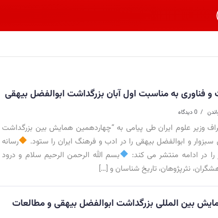
ت و فناوری به مناسبت اول آبان بزرگداشت ابوالفضل بیهقی
0 دیدگاه
 وزیر علوم ایران طی پیامی به “چهاردهمین همایش بین بزرگداشت
ی سبزوار و ابوالفضل بیهقی را در ادب و فرهنگ ایران را ستود.
رسانه
 را در ادامه منتشر می کند:
بسم الله الرحمن الرحیم سلام و درود
شگران، نثرپژوهان، تاریخ شناسان و […]
ایش بین المللی بزرگداشت ابوالفضل بیهقی و مطالعات