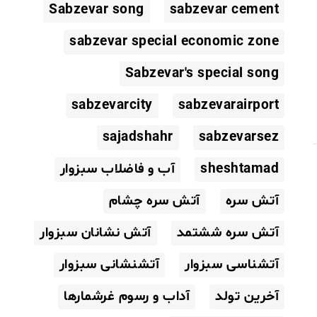
Sabzevar song
sabzevar cement
sabzevar special economic zone
Sabzevar's special song
sabzevarcity
sabzevarairport
sajadshahr
sabzevarsez
sheshtamad
آب و فاضلاب سبزوار
آتش سره
آتش سره چشام
آتش سره ششتمد
آتش نشانان سبزوار
آتشناسی سبزوار
آتشنشانی سبزوار
آخرین تولد
آداب و رسوم غرشمارها