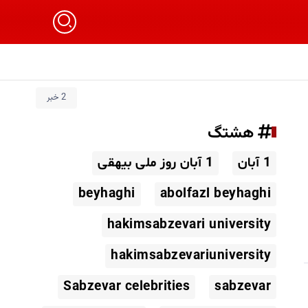
2 خبر
هشتگ
1 آبان
1 آبان روز ملی بیهقی
beyhaghi
abolfazl beyhaghi
hakimsabzevari university
hakimsabzevariuniversity
Sabzevar celebrities
sabzevar